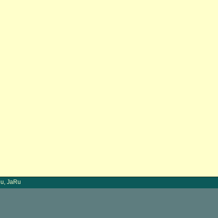
u, JaRu