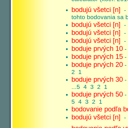
bodujú všetci [n]
- 
tohto bodovania sa 
bodujú všetci [n]
- 
bodujú všetci [n]
- 
bodujú všetci [n]
- 
boduje prvých 10
-
boduje prvých 15
-
boduje prvých 20
-
2 1
boduje prvých 30
-
...5 4 3 2 1
boduje prvých 50
-
5 4 3 2 1
bodovanie podľa b
bodujú všetci [n]
- 