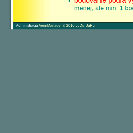
bodovanie podľa v
menej, ale min. 1 bo
Administrácia
AeonManager © 2010 LuDu, JaRu